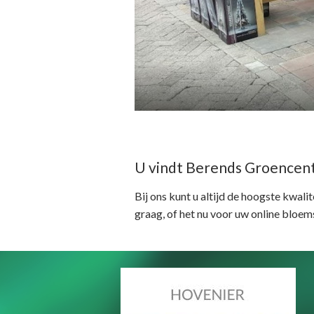
U vindt Berends Groencen
Bij ons kunt u altijd de hoogste kwal
graag, of het nu voor uw online bloem