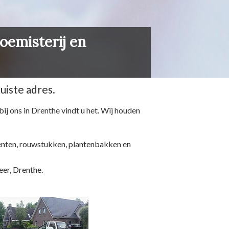
oemisterij en
uiste adres.
ij ons in Drenthe vindt u het. Wij houden
menten, rouwstukken, plantenbakken en
er, Drenthe.