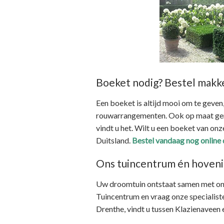
Boeket nodig? Bestel makke
Een boeket is altijd mooi om te geve
rouwarrangementen. Ook op maat gema
vindt u het. Wilt u een boeket van onz
Duitsland.
Bestel vandaag nog online
Ons tuincentrum én hovenie
Uw droomtuin ontstaat samen met o
Tuincentrum en vraag onze specialist
Drenthe, vindt u tussen Klazienaveen 