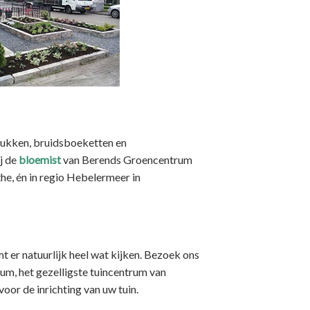
tukken, bruidsboeketten en
j de
bloemist
van Berends Groencentrum
the, én in regio Hebelermeer in
mt er natuurlijk heel wat kijken. Bezoek ons
um, het gezelligste tuincentrum van
oor de inrichting van uw tuin.