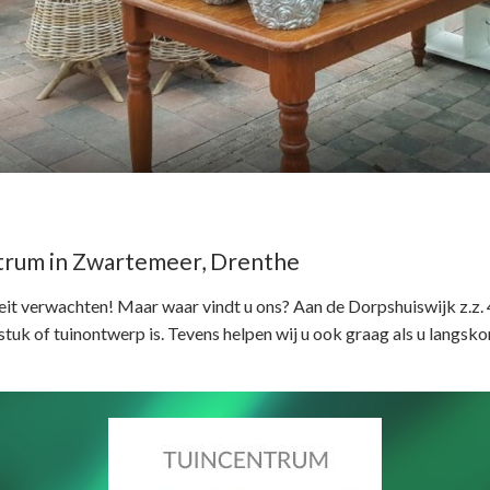
trum in Zwartemeer, Drenthe
iteit verwachten! Maar waar vindt u ons? Aan de Dorpshuiswijk z.z.
stuk of tuinontwerp is. Tevens helpen wij u ook graag als u langsko