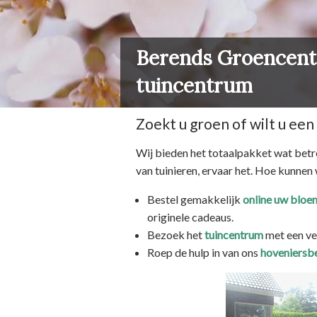
Berends Groencentru
tuincentrum
Zoekt u groen of wilt u een 
Wij bieden het totaalpakket wat betre
van tuinieren, ervaar het. Hoe kunnen
Bestel gemakkelijk
online uw bloe
originele cadeaus.
Bezoek het
tuincentrum
met een ve
Roep de hulp in van ons
hoveniersbe