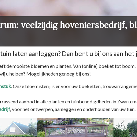
m: veelzijdig hoveniersbedrijf, bl
tuin laten aanleggen? Dan bent u bij ons aan het j
ft de mooiste bloemen en planten. Van (online) boeket tot boom, b
 wij u helpen? Mogelijkheden genoeg bij ons!
mstuk
. Onze bloemisterij is er voor uw boeketten, trouwarrange
rrassend aanbod in alle planten en tuinbenodigdheden in Zwarteme
drijf
, voor het ontwerpen, aanleggen en onderhouden van uw tuin.