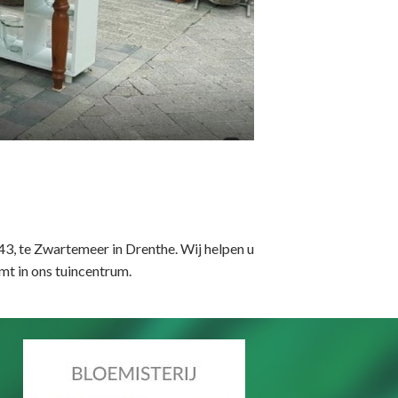
 43, te Zwartemeer in Drenthe. Wij helpen u
mt in ons tuincentrum.