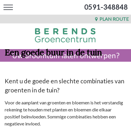
0591-348848
PLAN ROUTE
Een goede buur in de tuin
Kent u de goede en slechte combinaties van
groenten in de tuin?
Voor de aanplant van groenten en bloemen is het verstandig
rekening te houden met planten en bloemen die elkaar
positief beïnvloeden. Sommige combinaties hebben een
negatieve invloed.