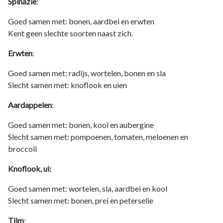
Spinazie
:
Goed samen met: bonen, aardbei en erwten
Kent geen slechte soorten naast zich.
Erwten
:
Goed samen met: radijs, wortelen, bonen en sla
Slecht samen met: knoflook en uien
Aardappelen
:
Goed samen met: bonen, kool en aubergine
Slecht samen met: pompoenen, tomaten, meloenen en
broccoli
Knoflook, ui:
Goed samen met: wortelen, sla, aardbei en kool
Slecht samen met: bonen, prei en peterselie
Tijm
: