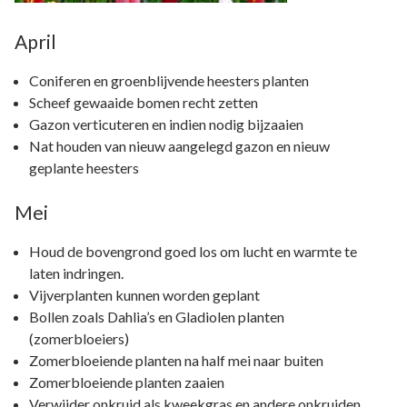
April
Coniferen en groenblijvende heesters planten
Scheef gewaaide bomen recht zetten
Gazon verticuteren en indien nodig bijzaaien
Nat houden van nieuw aangelegd gazon en nieuw
geplante heesters
Mei
Houd de bovengrond goed los om lucht en warmte te
laten indringen.
Vijverplanten kunnen worden geplant
Bollen zoals Dahlia’s en Gladiolen planten
(zomerbloeiers)
Zomerbloeiende planten na half mei naar buiten
Zomerbloeiende planten zaaien
Verwijder onkruid als kweekgras en andere onkruiden