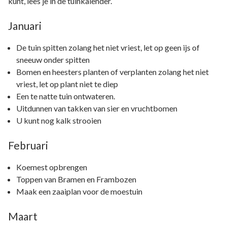
kunt, lees je in de tuinkalender.
Januari
De tuin spitten zolang het niet vriest, let op geen ijs of
sneeuw onder spitten
Bomen en heesters planten of verplanten zolang het niet
vriest, let op plant niet te diep
Een te natte tuin ontwateren.
Uitdunnen van takken van sier en vruchtbomen
U kunt nog kalk strooien
Februari
Koemest opbrengen
Toppen van Bramen en Frambozen
Maak een zaaiplan voor de moestuin
Maart