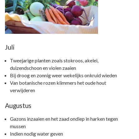
Juli
Tweejarige planten zoals stokroos, akelei,
duizendschoon en violen zaaien
Bij droog en zonnig weer wekelijks onkruid wieden
Van botanische rozen klimmers het oude hout
verwijderen
Augustus
Gazons inzaaien en het zaad ondiep in harken tegen
mussen
Indien nodig water geven