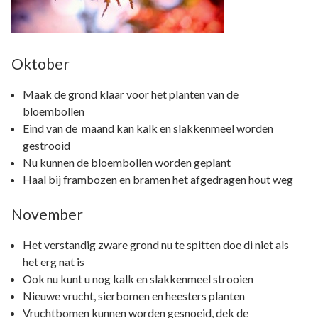
Oktober
Maak de grond klaar voor het planten van de
bloembollen
Eind van de maand kan kalk en slakkenmeel worden
gestrooid
Nu kunnen de bloembollen worden geplant
Haal bij frambozen en bramen het afgedragen hout weg
November
Het verstandig zware grond nu te spitten doe di niet als
het erg nat is
Ook nu kunt u nog kalk en slakkenmeel strooien
Nieuwe vrucht, sierbomen en heesters planten
Vruchtbomen kunnen worden gesnoeid, dek de