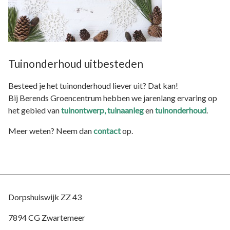
Tuinonderhoud uitbesteden
Besteed je het tuinonderhoud liever uit? Dat kan!
Bij Berends Groencentrum hebben we jarenlang ervaring op
het gebied van
tuinontwerp,
tuinaanleg
en
tuinonderhoud
.
Meer weten? Neem dan
contact
op.
Dorpshuiswijk ZZ 43
7894 CG Zwartemeer