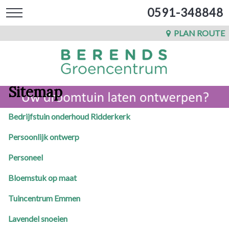
0591-348848
PLAN ROUTE
Sitemap
Bedrijfstuin onderhoud Ridderkerk
Persoonlijk ontwerp
Personeel
Bloemstuk op maat
Tuincentrum Emmen
Lavendel snoeien