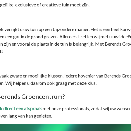
elijke, exclusieve of creatieve tuin moet zijn.
 verrijkt u uw tuin op een bijzondere manier. Het is een heel kar
leen een gat in de grond graven. Allereerst zetten wij met u uw idee
ein zijn en vooral de plaats in de tuin is belangrijk. Met Berends G
t!
 vaak zware en moeilijke klussen. Iedere hovenier van Berends Gr
. Wij helpen u daarom ook graag met deze klus.
n Berends Groencentrum?
 direct een afspraak
met onze professionals, zodat wij uw wensen
even lang van kan genieten.