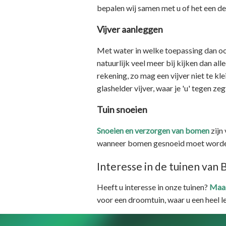
bepalen wij samen met u of het een deg
Vijver aanleggen
Met water in welke toepassing dan ook
natuurlijk veel meer bij kijken dan al
rekening, zo mag een vijver niet te kl
glashelder vijver, waar je 'u' tegen zeg
Tuin snoeien
Snoeien en verzorgen van bomen
zijn
wanneer bomen gesnoeid moet worden
Interesse in de tuinen va
Heeft u interesse in onze tuinen?
Maak
voor een droomtuin, waar u een heel l