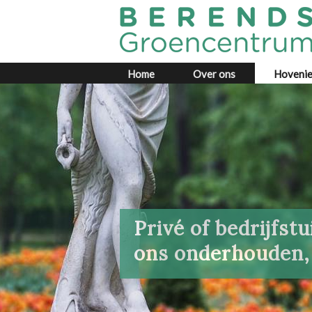
Home
Over ons
Hovenie
Privé of bedrijfstu
ons onderhouden,