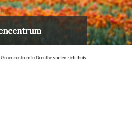
roencentrum
s Groencentrum in Drenthe voelen zich thuis