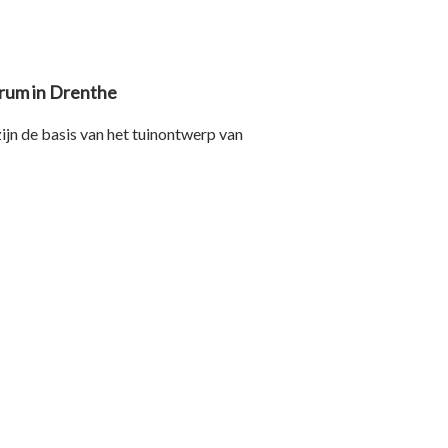
rum in Drenthe
jn de basis van het tuinontwerp van