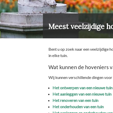
Meest veelzijdige 
Bent u op zoek naar een veelzijdige h
in elke tuin.
Wat kunnen de hoveniers 
Wij kunnen verschillende dingen voor 
Het ontwerpen van een nieuwe tuin
Het aanleggen van een nieuwe tuin
Het renoveren van een tuin
Het onderhouden van een tuin
Het aanleggen en onderhouden van 