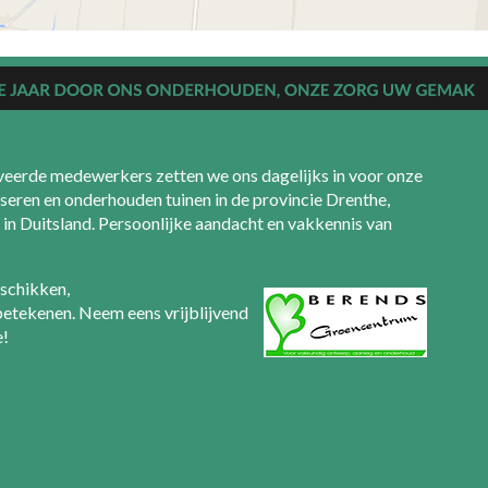
eerde medewerkers zetten we ons dagelijks in voor onze
seren en onderhouden tuinen in de provincie Drenthe,
in Duitsland. Persoonlijke aandacht en vakkennis van
eschikken,
 betekenen. Neem eens vrijblijvend
e!