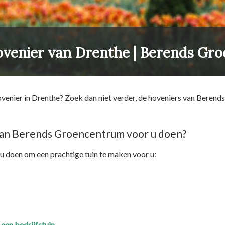
hovenier van Drenthe | Berends G
ovenier in Drenthe? Zoek dan niet verder, de hoveniers van Berend
van Berends Groencentrum voor u doen?
u doen om een prachtige tuin te maken voor u:
een bedrijfstuin