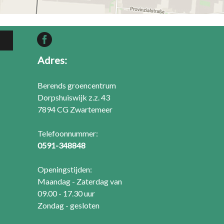
Adres:
Berends groencentrum
Dorpshuiswijk z.z. 43
7894 CG Zwartemeer
Telefoonnummer:
0591-348848
Openingstijden:
Maandag - Zaterdag van
09.00 - 17.30 uur
Zondag - gesloten