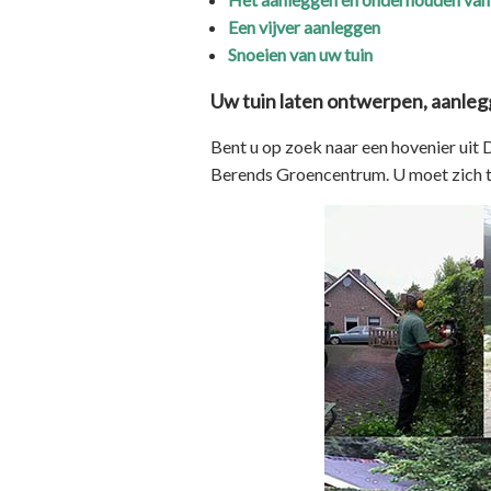
Een vijver aanleggen
Snoeien van uw tuin
Uw tuin laten ontwerpen, aanle
Bent u op zoek naar een hovenier uit 
Berends Groencentrum. U moet zich ten