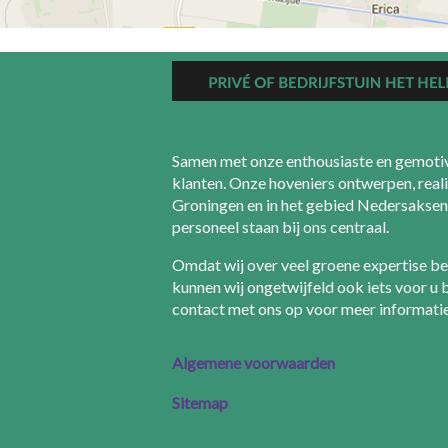
Samen met onze enthousiaste en gemotiv
klanten. Onze hoveniers ontwerpen, reali
Groningen en in het gebied Nedersaksen 
personeel staan bij ons centraal.
Omdat wij over veel groene expertise b
kunnen wij ongetwijfeld ook iets voor u
contact met ons op voor meer informati
Algemene voorwaarden
Sitemap