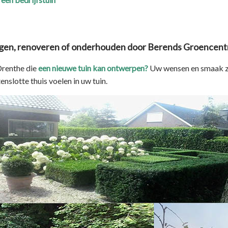
ggen, renoveren of onderhouden door Berends Groencent
Drenthe die
een nieuwe tuin kan ontwerpen?
Uw wensen en smaak zi
slotte thuis voelen in uw tuin.