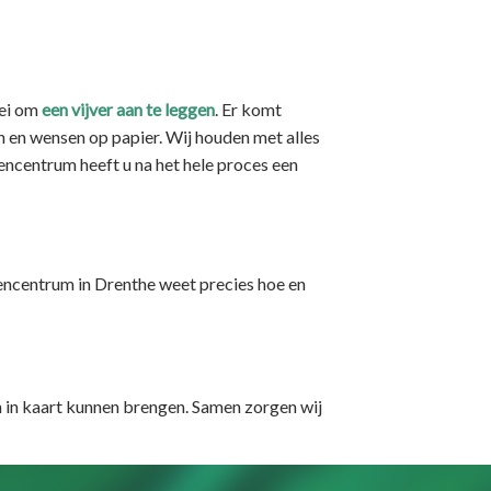
wei om
een vijver aan te leggen
. Er komt
ën en wensen op papier. Wij houden met alles
roencentrum heeft u na het hele proces een
oencentrum in Drenthe weet precies hoe en
 in kaart kunnen brengen. Samen zorgen wij