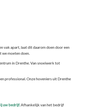
en vak apart, laat dit daarom doen door een
at we moeten doen.
ntrum in Drenthe. Van snoeiwerk tot
een professional. Onze hoveniers uit Drenthe
ij uw bedrijf.
Afhankelijk van het bedrijf