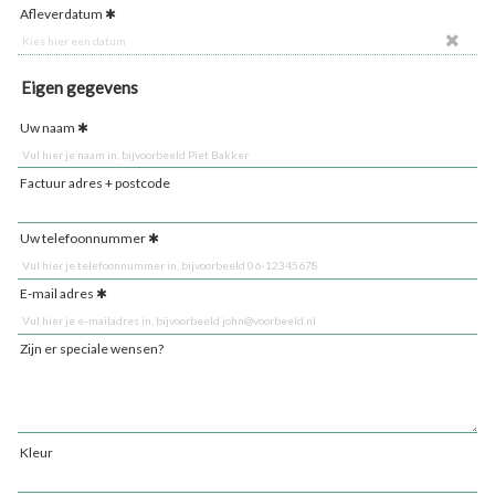
Afleverdatum
Eigen gegevens
Uw naam
Factuur adres + postcode
Uw telefoonnummer
E-mail adres
Zijn er speciale wensen?
Kleur