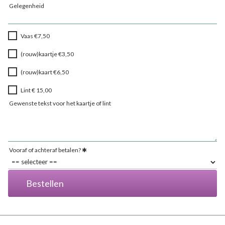
Gelegenheid
Vaas €7,50
(rouw)kaartje €3,50
(rouw)kaart €6,50
Lint € 15,00
Gewenste tekst voor het kaartje of lint
Vooraf of achteraf betalen?