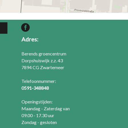
Adres:
Berends groencentrum
Dorpshuiswijk z.z. 43
7894 CG Zwartemeer
Telefoonnummer:
0591-348848
Openingstijden:
Maandag - Zaterdag van
09.00 - 17.30 uur
Zondag - gesloten