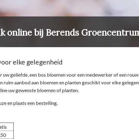
k online bij Berends Groencentru
voor elke gelegenheid
r uw geliefde, een bos bloemen voor een medewerker of een rouwb
ruim aanbod aan bloemen en planten geschikt voor elke gelegenh
line uw gewenste bloemen of planten.
ze en plaats een bestelling.
atis
,50