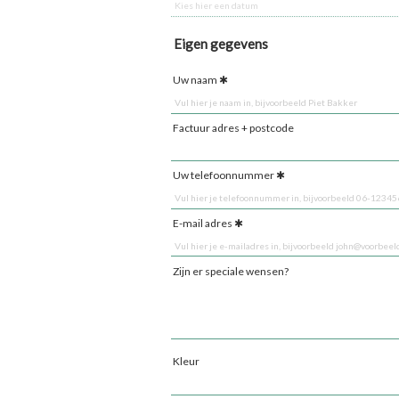
Eigen gegevens
Uw naam
Factuur adres + postcode
Uw telefoonnummer
E-mail adres
Zijn er speciale wensen?
Kleur