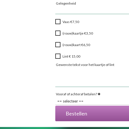
Gelegenheid
Vaas €7,50
(rouw)kaartje €3,50
(rouw)kaart €6,50
Lint € 15,00
Gewenste tekst voor het kaartje of lint
Vooraf of achteraf betalen?