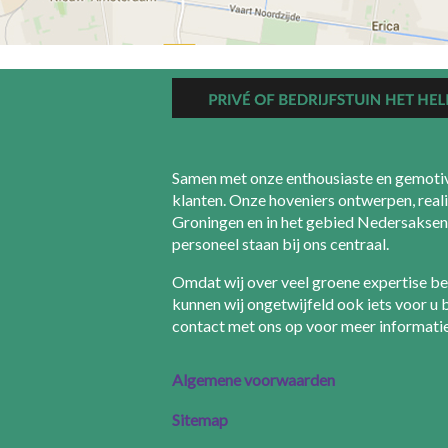
Samen met onze enthousiaste en gemotiv
klanten. Onze hoveniers ontwerpen, reali
Groningen en in het gebied Nedersaksen 
personeel staan bij ons centraal.
Omdat wij over veel groene expertise b
kunnen wij ongetwijfeld ook iets voor u
contact met ons op voor meer informati
Algemene voorwaarden
Sitemap