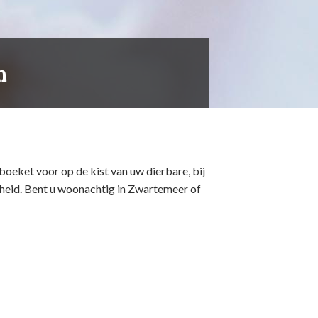
m
oeket voor op de kist van uw dierbare, bij
eid. Bent u woonachtig in Zwartemeer of