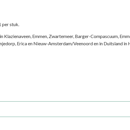
 per stuk.
n in Klazienaveen, Emmen, Zwartemeer, Barger-Compascuum, Em
jedorp, Erica en Nieuw-Amsterdam/Veenoord en in Duitsland in