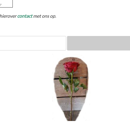
-
 hierover
contact
met ons op.