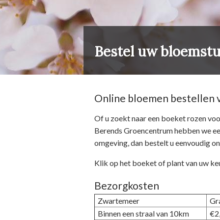
Bestel uw bloemstu
Online bloemen bestellen 
Of u zoekt naar een boeket rozen voo
Berends Groencentrum hebben we een 
omgeving, dan bestelt u eenvoudig on
Klik op het boeket of plant van uw keu
Bezorgkosten
Zwartemeer
Gr
Binnen een straal van 10km
€2