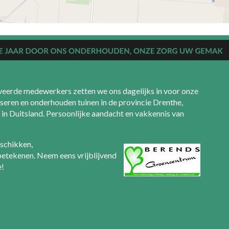
eerde medewerkers zetten we ons dagelijks in voor onze
seren en onderhouden tuinen in de provincie Drenthe,
in Duitsland. Persoonlijke aandacht en vakkennis van
eschikken,
 betekenen. Neem eens vrijblijvend
e!