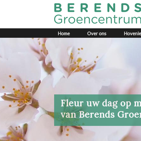
Home
Over ons
Hovenie
Fleur uw dag op 
van Berends Gro