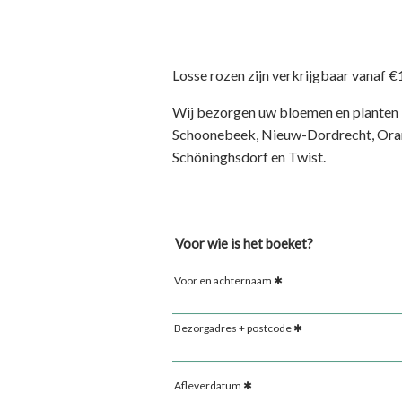
Losse rozen zijn verkrijgbaar vanaf €1
Wij bezorgen uw bloemen en plante
Schoonebeek, Nieuw-Dordrecht, Oran
Schöninghsdorf en Twist.
Voor wie is het boeket?
Voor en achternaam
Bezorgadres + postcode
Afleverdatum