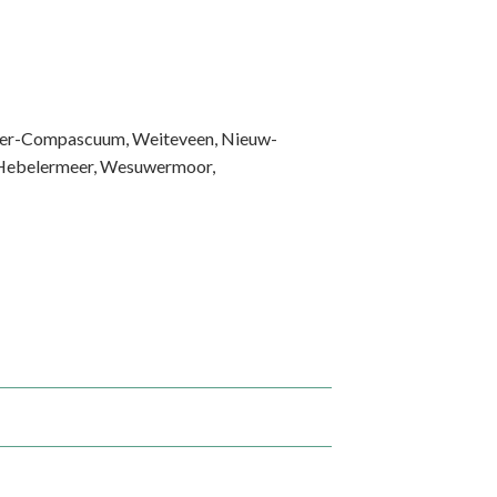
mer-Compascuum, Weiteveen, Nieuw-
 Hebelermeer, Wesuwermoor,