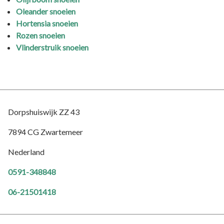
Oleander snoeien
Hortensia snoeien
Rozen snoeien
Vlinderstruik snoeien
Dorpshuiswijk ZZ 43
7894 CG Zwartemeer
Nederland
0591-348848
06-21501418