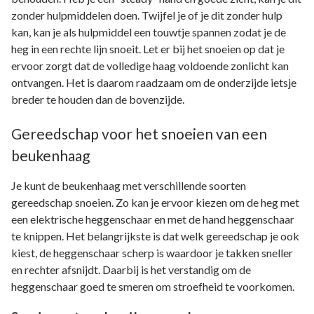
zonder hulpmiddelen doen. Twijfel je of je dit zonder hulp
kan, kan je als hulpmiddel een touwtje spannen zodat je de
heg in een rechte lijn snoeit. Let er bij het snoeien op dat je
ervoor zorgt dat de volledige haag voldoende zonlicht kan
ontvangen. Het is daarom raadzaam om de onderzijde ietsje
breder te houden dan de bovenzijde.
Gereedschap voor het snoeien van een
beukenhaag
Je kunt de beukenhaag met verschillende soorten
gereedschap snoeien. Zo kan je ervoor kiezen om de heg met
een elektrische heggenschaar en met de hand heggenschaar
te knippen. Het belangrijkste is dat welk gereedschap je ook
kiest, de heggenschaar scherp is waardoor je takken sneller
en rechter afsnijdt. Daarbij is het verstandig om de
heggenschaar goed te smeren om stroefheid te voorkomen.