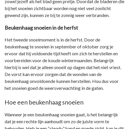
zowel jezelf als het blad geen pretje. Doordat de bladeren die
bij het snoeien zichtbaar worden nog niet veel zonlicht
gewend zijn, kunnen ze bij te zonnig weer verbranden.
Beukenhaag snoeien in de herfst
Het tweede snoeimoment is in de herfst. Door de
beukenhaag te snoeien in september of oktober zorg je
ervoor dat hij voldoende tijd heeft om zich te herstellen en
voorbereiden voor de koude wintermaanden. Belangrijk
hierbij is wel dat je alleen snoeit op dagen dat het niet vriest.
De vorst kan ervoor zorgen dat de wonden van de
beukenhaag onvoldoende kunnen herstellen. Hou dus voor
het snoeien goed de weersverwachting in de gaten.
Hoe een beukenhaag snoeien
Wanneer je een beukenhaag snoeien gaat, is het belangrijk
dat je een rechte lijn aanhoudt om zo de juiste vorm te
behouden. Heb je een “steady” hand en goede zicht, kan je dit