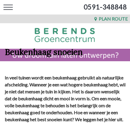
0591-348848
PLAN ROUTE
Beukenhaag snoeien
In veel tuinen wordt een beukenhaag gebruikt als natuurlijke
afscheiding. Wanneer je een wat hogere beukenhaag hebt, wil
je niet dat mensen je tuin in kijken. Het is daarom wenselijk
dat de beukenhaag dicht en mooi in vorm is. Om een mooie,
volle beukenhaag te behouden is het belangrijk om de
beukenhaag goed te onderhouden. Hoe en wanneer je een
beukenhaag het best snoeien kunt? We leggen het je hier uit.