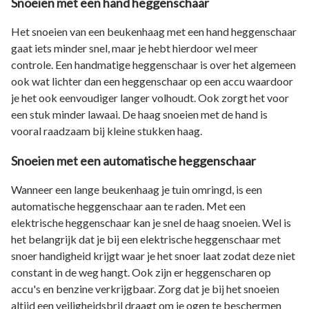
Snoeien met een hand heggenschaar
Het snoeien van een beukenhaag met een hand heggenschaar
gaat iets minder snel, maar je hebt hierdoor wel meer
controle. Een handmatige heggenschaar is over het algemeen
ook wat lichter dan een heggenschaar op een accu waardoor
je het ook eenvoudiger langer volhoudt. Ook zorgt het voor
een stuk minder lawaai. De haag snoeien met de hand is
vooral raadzaam bij kleine stukken haag.
Snoeien met een automatische heggenschaar
Wanneer een lange beukenhaag je tuin omringd, is een
automatische heggenschaar aan te raden. Met een
elektrische heggenschaar kan je snel de haag snoeien. Wel is
het belangrijk dat je bij een elektrische heggenschaar met
snoer handigheid krijgt waar je het snoer laat zodat deze niet
constant in de weg hangt. Ook zijn er heggenscharen op
accu's en benzine verkrijgbaar. Zorg dat je bij het snoeien
altijd een veiligheidsbril draagt om je ogen te beschermen