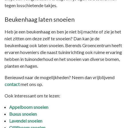
tegen losschietende takjes.
Beukenhaag laten snoeien
Heb je een beukenhaag en ben je niet bij machte of zie je het
niet zitten om deze zelf te snoeien? Dan kan je de
beukenhaag ook laten snoeien. Berends Groencentrum heeft
ervaren hoveniers die naast tuininrichting ook ruime ervaring
hebben in tuinonderhoud en het snoeien van diverse bomen,
planten en hagen.
Benieuwd naar de mogelijkheden? Neem dan vrijblijvend
contact
met ons op.
Ook interessant om te lezen:
Appelboom snoeien
Buxus snoeien
Lavendel snoeien
Olijfboom snoeien