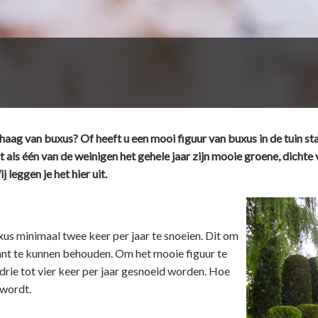
aag van buxus? Of heeft u een mooi figuur van buxus in de tuin st
t als één van de weinigen het gehele jaar zijn mooie groene, dicht
 leggen je het hier uit.
xus minimaal twee keer per jaar te snoeien. Dit om
lant te kunnen behouden. Om het mooie figuur te
rie tot vier keer per jaar gesnoeid worden. Hoe
j wordt.