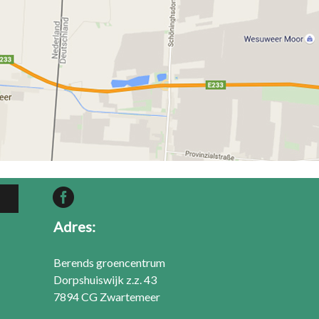
Adres:
Berends groencentrum
Dorpshuiswijk z.z. 43
7894 CG Zwartemeer