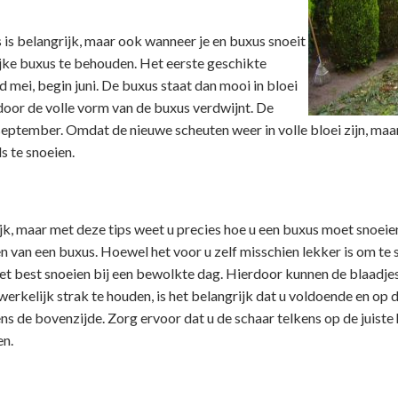
is belangrijk, maar ook wanneer je en buxus snoeit
ijke buxus te behouden. Het eerste geschikte
 mei, begin juni. De buxus staat dan mooi in bloei
door de volle vorm van de buxus verdwijnt. De
eptember. Omdat de nieuwe scheuten weer in volle bloei zijn, maar
s te snoeien.
ijk, maar met deze tips weet u precies hoe u een buxus moet snoeie
en van een buxus. Hoewel het voor u zelf misschien lekker is om te 
et best snoeien bij een bewolkte dag. Hierdoor kunnen de blaadjes 
elijk strak te houden, is het belangrijk dat u voldoende en op de 
ns de bovenzijde. Zorg ervoor dat u de schaar telkens op de juiste
en.