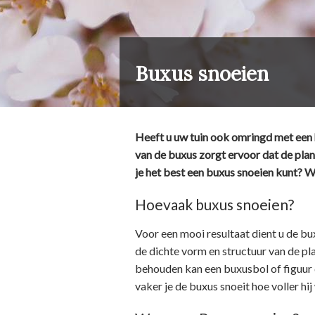
Buxus snoeien
Heeft u uw tuin ook omringd met een h
van de buxus zorgt ervoor dat de plan
je het best een buxus snoeien kunt? Wij
Hoevaak buxus snoeien?
Voor een mooi resultaat dient u de bu
de dichte vorm en structuur van de p
behouden kan een buxusbol of figuur d
vaker je de buxus snoeit hoe voller hi