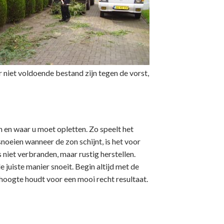
 niet voldoende bestand zijn tegen de vorst,
n en waar u moet opletten. Zo speelt het
snoeien wanneer de zon schijnt, is het voor
niet verbranden, maar rustig herstellen.
juiste manier snoeit. Begin altijd met de
 hoogte houdt voor een mooi recht resultaat.