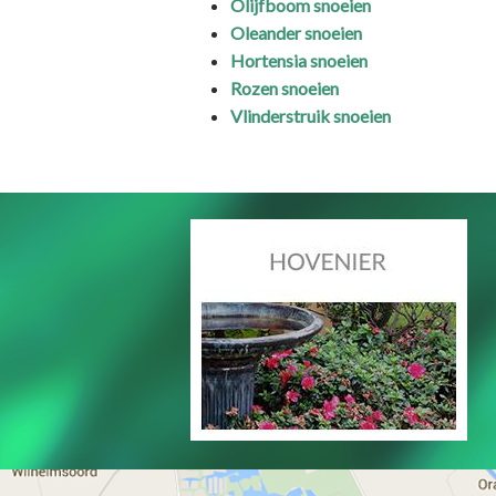
Olijfboom snoeien
Oleander snoeien
Hortensia snoeien
Rozen snoeien
Vlinderstruik snoeien