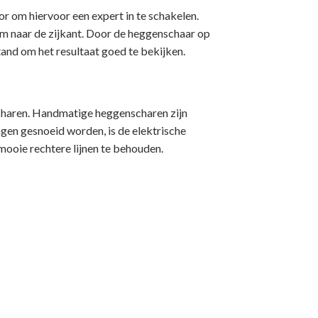
r om hiervoor een expert in te schakelen.
am naar de zijkant. Door de heggenschaar op
and om het resultaat goed te bekijken.
scharen. Handmatige heggenscharen zijn
gen gesnoeid worden, is de elektrische
mooie rechtere lijnen te behouden.