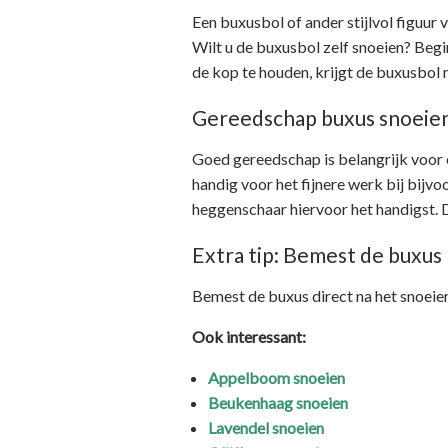
Een buxusbol of ander stijlvol figuur
Wilt u de buxusbol zelf snoeien? Beg
de kop te houden, krijgt de buxusbol
Gereedschap buxus snoeie
Goed gereedschap is belangrijk voor 
handig voor het fijnere werk bij bijv
heggenschaar hiervoor het handigst. D
Extra tip: Bemest de buxus
Bemest de buxus direct na het snoeie
Ook interessant:
Appelboom snoeien
Beukenhaag snoeien
Lavendel snoeien