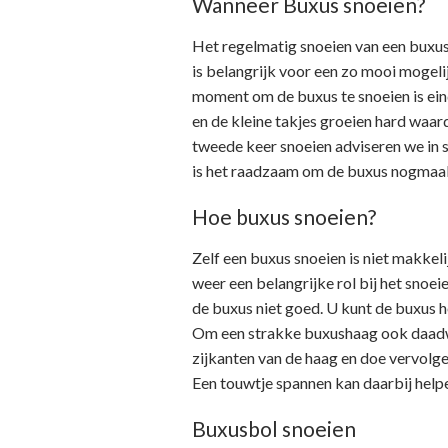
Wanneer Buxus snoeien?
Het regelmatig snoeien van een buxus 
is belangrijk voor een zo mooi mogel
moment om de buxus te snoeien is eind
en de kleine takjes groeien hard waar
tweede keer snoeien adviseren we in s
is het raadzaam om de buxus nogmaal
Hoe buxus snoeien?
Zelf een buxus snoeien is niet makkel
weer een belangrijke rol bij het snoei
de buxus niet goed. U kunt de buxus h
Om een strakke buxushaag ook daadwerk
zijkanten van de haag en doe vervolge
Een touwtje spannen kan daarbij help
Buxusbol snoeien