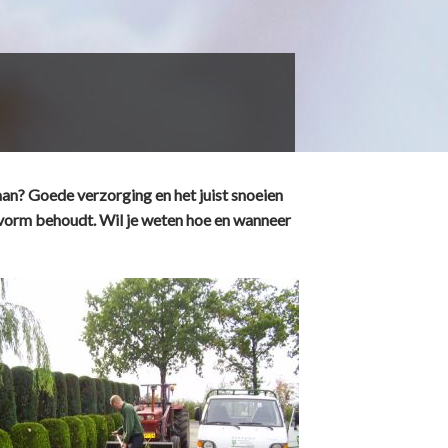
aan? Goede verzorging en het juist snoeien
e vorm behoudt. Wil je weten hoe en wanneer