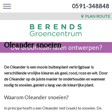
0591-348848
PLAN ROUTE
Oleander snoeien
De Oleander is een mooie buitenplant verkrijgbaar is
verschillende vrolijke kleuren als geel, rood, roze en wit. Door
de Oleander op de juiste manier te onderhouden en wanneer
nodig te snoeien, geniet u lang van de kleurrijke plant.
Waarom Oleander snoeien?
In principe hoeft u een Oleander niet (vaak) te snoeien. De