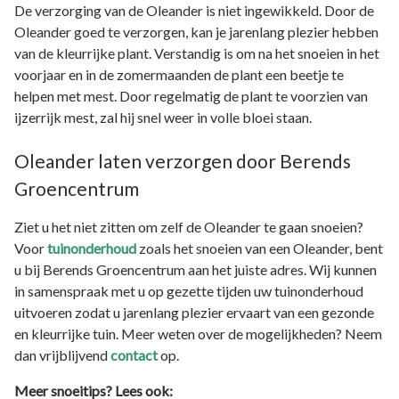
De verzorging van de Oleander is niet ingewikkeld. Door de
Oleander goed te verzorgen, kan je jarenlang plezier hebben
van de kleurrijke plant. Verstandig is om na het snoeien in het
voorjaar en in de zomermaanden de plant een beetje te
helpen met mest. Door regelmatig de plant te voorzien van
ijzerrijk mest, zal hij snel weer in volle bloei staan.
Oleander laten verzorgen door Berends
Groencentrum
Ziet u het niet zitten om zelf de Oleander te gaan snoeien?
Voor
tuinonderhoud
zoals het snoeien van een Oleander, bent
u bij Berends Groencentrum aan het juiste adres. Wij kunnen
in samenspraak met u op gezette tijden uw tuinonderhoud
uitvoeren zodat u jarenlang plezier ervaart van een gezonde
en kleurrijke tuin. Meer weten over de mogelijkheden? Neem
dan vrijblijvend
contact
op.
Meer snoeitips? Lees ook: