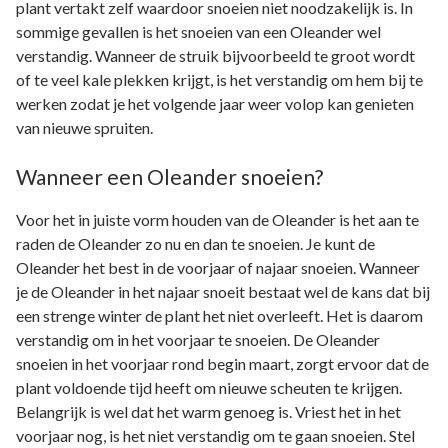
plant vertakt zelf waardoor snoeien niet noodzakelijk is. In
sommige gevallen is het snoeien van een Oleander wel
verstandig. Wanneer de struik bijvoorbeeld te groot wordt
of te veel kale plekken krijgt, is het verstandig om hem bij te
werken zodat je het volgende jaar weer volop kan genieten
van nieuwe spruiten.
Wanneer een Oleander snoeien?
Voor het in juiste vorm houden van de Oleander is het aan te
raden de Oleander zo nu en dan te snoeien. Je kunt de
Oleander het best in de voorjaar of najaar snoeien. Wanneer
je de Oleander in het najaar snoeit bestaat wel de kans dat bij
een strenge winter de plant het niet overleeft. Het is daarom
verstandig om in het voorjaar te snoeien. De Oleander
snoeien in het voorjaar rond begin maart, zorgt ervoor dat de
plant voldoende tijd heeft om nieuwe scheuten te krijgen.
Belangrijk is wel dat het warm genoeg is. Vriest het in het
voorjaar nog, is het niet verstandig om te gaan snoeien. Stel